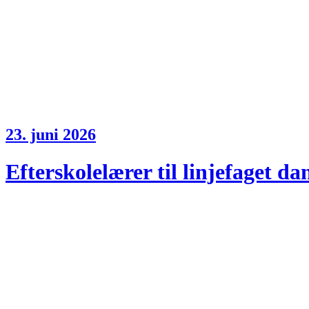
23. juni 2026
Efterskolelærer til linjefaget da