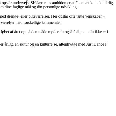
rt opstår undervejs. SK-lærerens ambition er at få en tæt kontakt til dig
om dine faglige mål og din personlige udvikling.
d drenge- eller pigeværelser. Her opstår ofte tætte venskaber –
ge værelser med forskellige kammerater.
 løbet af året og på den måde møder du også folk, som du ikke er i
er årligt, en skitur og en kulturrejse, aftenhygge med Just Dance i