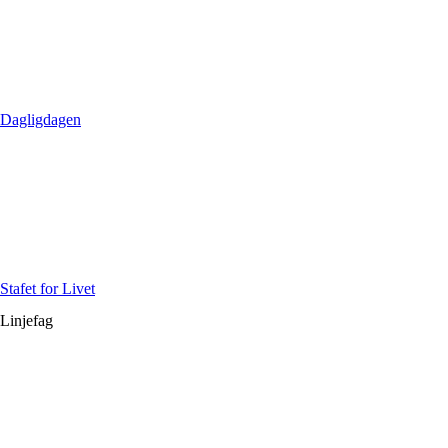
Dagligdagen
Stafet for Livet
Linjefag