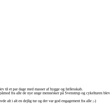
 blev til et par dage med masser af hygge og fællesskab.
gåpåmod fra alle de nye unge mennesker på Svenstrup og cykelturen blev
e alt i alt en dejlig tur og der var god engagement fra alle ;-)