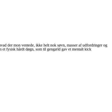
hvad der mon ventede, ikke helt nok søvn, masser af udfordringer og
 et fysisk hårdt døgn, som til gengæld gav et mentalt kick