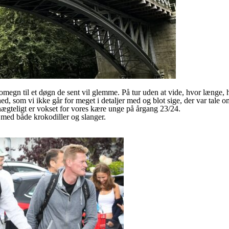
egn til et døgn de sent vil glemme. På tur uden at vide, hvor længe, 
som vi ikke går for meget i detaljer med og blot sige, der var tale om
nægteligt er vokset for vores kære unge på årgang 23/24.
t med både krokodiller og slanger.