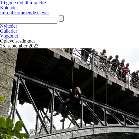
10 gode råd til forældre
Kalender
Info til kommende elever
Nyheder
Gallerier
Viggonet
Oplevelsesdøgnet
25. september 2023