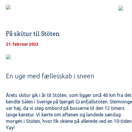
På skitur til Stöten
21. februar 2023
En uge med fællesskab i sneen
Årets skitur gik i år til Stöten, som ligger små 40 km fra det
kendte Sälen i Sverige på bjerget Granfjällstöten. Stemning
var høj, da vi steg ombord på busserne til den 12 timers
lange køretur. Vi kørte om aftenen og landede søndag
morgen i Stöten, hvor fik skiene på allerede ved en 10-tiden
Yay!