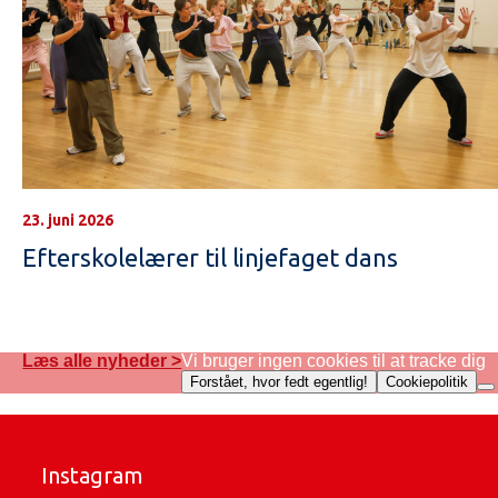
23. juni 2026
Efterskolelærer til linjefaget dans
Læs alle nyheder >
Vi bruger ingen cookies til at tracke dig
Forstået, hvor fedt egentlig!
Cookiepolitik
Instagram