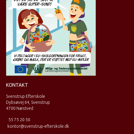
KONTAKT
Svenstrup Efterskole
Dybsøvej 64, Svenstrup
4700 Næstved
55 75 20 50
kontor@svenstrup-efterskole.dk