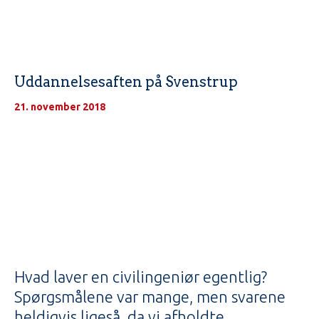
Uddannelsesaften på Svenstrup
21. november 2018
Hvad laver en civilingeniør egentlig?
Spørgsmålene var mange, men svarene
heldigvis ligeså, da vi afholdte