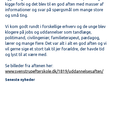
kigge forbi og det blev til en god aften med masser af
informationer og svar på spørgsmål om mange store
og små ting.
Vi kom godt rundt i forskellige erhverv og de unge blev
klogere på jobs og uddannelser som tandlæge,
politimand, civilingeniør, familieterapeut, pædagog,
lærer og mange flere. Det var alt i alt en god aften og vi
vil gerne sige et stort tak til jer forældre, der havde tid
og lyst til at være med.
Se billeder fra aftenen her:
www.svenstrupefterskole.dk/1819/uddannelsesaften/
Seneste nyheder