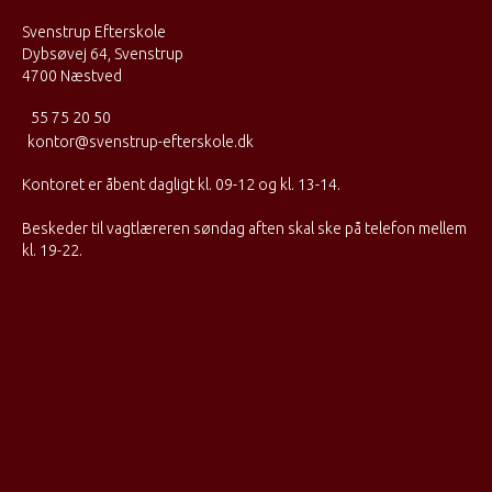
Svenstrup Efterskole
Dybsøvej 64, Svenstrup
4700 Næstved
55 75 20 50
kontor@svenstrup-efterskole.dk
Kontoret er åbent dagligt kl. 09-12 og kl. 13-14.
Beskeder til vagtlæreren søndag aften skal ske på telefon mellem
kl. 19-22.