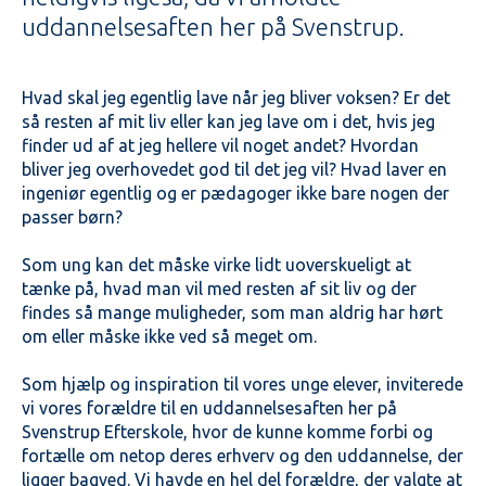
uddannelsesaften her på Svenstrup.
Hvad skal jeg egentlig lave når jeg bliver voksen? Er det
så resten af mit liv eller kan jeg lave om i det, hvis jeg
finder ud af at jeg hellere vil noget andet? Hvordan
bliver jeg overhovedet god til det jeg vil? Hvad laver en
ingeniør egentlig og er pædagoger ikke bare nogen der
passer børn?
Som ung kan det måske virke lidt uoverskueligt at
tænke på, hvad man vil med resten af sit liv og der
findes så mange muligheder, som man aldrig har hørt
om eller måske ikke ved så meget om.
Som hjælp og inspiration til vores unge elever, inviterede
vi vores forældre til en uddannelsesaften her på
Svenstrup Efterskole, hvor de kunne komme forbi og
fortælle om netop deres erhverv og den uddannelse, der
ligger bagved. Vi havde en hel del forældre, der valgte at