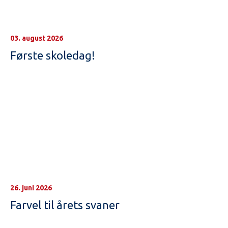
03. august 2026
Første skoledag!
26. juni 2026
Farvel til årets svaner