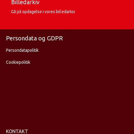
Billedarkiv
Gå på opdagelse i vores billedarkiv
Persondata og GDPR
Persondatapolitik
Cookiepolitik
KONTAKT