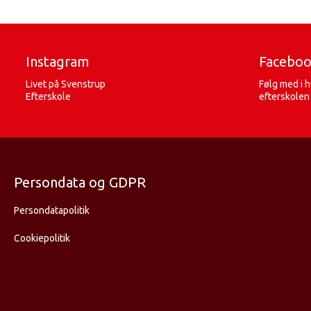
Instagram
Facebo
Livet på Svenstrup
Følg med i 
Efterskole
efterskolen
Persondata og GDPR
Persondatapolitik
Cookiepolitik