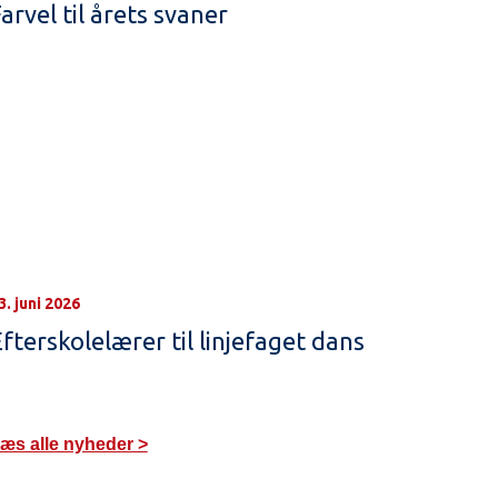
arvel til årets svaner
3. juni 2026
fterskolelærer til linjefaget dans
æs alle nyheder >