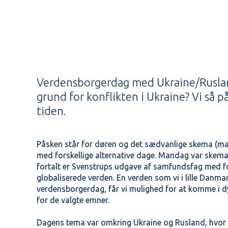
Verdensborgerdag med Ukraine/Rusland
grund for konflikten i Ukraine? Vi så p
tiden.
Påsken står for døren og det sædvanlige skema (man
med forskellige alternative dage. Mandag var skemae
fortalt er Svenstrups udgave af samfundsfag med foku
globaliserede verden. En verden som vi i lille Danmar
verdensborgerdag, får vi mulighed for at komme i 
for de valgte emner.
Dagens tema var omkring Ukraine og Rusland, hvor 