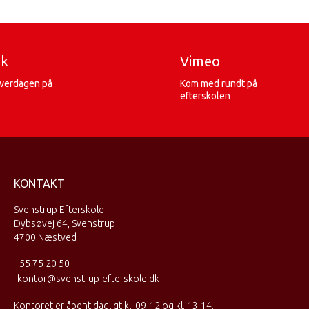
ok
Vimeo
hverdagen på
Kom med rundt på
efterskolen
KONTAKT
Svenstrup Efterskole
Dybsøvej 64, Svenstrup
4700 Næstved
55 75 20 50
kontor@svenstrup-efterskole.dk
Kontoret er åbent dagligt kl. 09-12 og kl. 13-14.