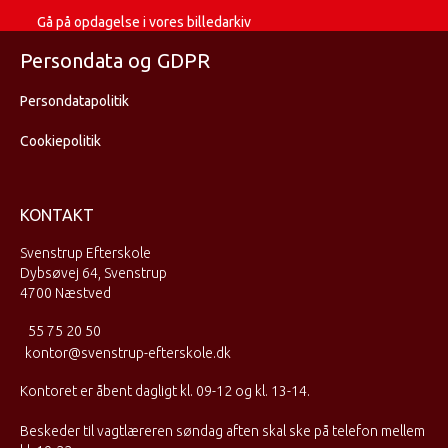
Gå på opdagelse i vores billedarkiv
Persondata og GDPR
Persondatapolitik
Cookiepolitik
KONTAKT
Svenstrup Efterskole
Dybsøvej 64, Svenstrup
4700 Næstved
55 75 20 50
kontor@svenstrup-efterskole.dk
Kontoret er åbent dagligt kl. 09-12 og kl. 13-14.
Beskeder til vagtlæreren søndag aften skal ske på telefon mellem