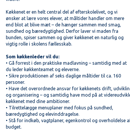
Køkkenet er en helt central del af efterskolelivet, og vi
ønsker at lære vores elever, at måltider handler om mere
end blot at blive mæt – de hænger sammen med smag,
sundhed og bæredygtighed. Derfor laver vi maden fra
bunden, spiser sammen og giver køkkenet en naturlig og
vigtig rolle i skolens fællesskab.
Som køkkenleder vil du:
• Gå forrest i den praktiske madlavning – samtidig med at
du leder køkkenteamet og eleverne.
• Sikre produktionen af seks daglige måltider til ca. 160
personer.
• Have det overordnede ansvar for køkkenets drift, udvikli
og organisering – og samtidig have mod på at videreudvikl
køkkenet med dine ambitioner.
• Tilrettelægge menuplaner med fokus på sundhed,
bæredygtighed og elevinddragelse.
• Stå for indkøb, vagtplaner, egenkontrol og overholdelse a
budget.