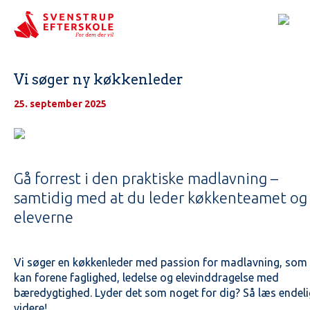
Vi søger ny køkkenleder
25. september 2025
Gå forrest i den praktiske madlavning –
samtidig med at du leder køkkenteamet og
eleverne
Vi søger en køkkenleder med passion for madlavning, som
kan forene faglighed, ledelse og elevinddragelse med
bæredygtighed. Lyder det som noget for dig? Så læs endeli
videre!