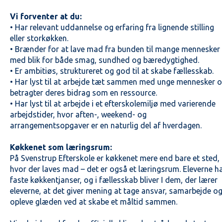
Vi forventer at du:
• Har relevant uddannelse og erfaring fra lignende stilling
eller storkøkken.
• Brænder for at lave mad fra bunden til mange mennesker
med blik for både smag, sundhed og bæredygtighed.
• Er ambitiøs, struktureret og god til at skabe fællesskab.
• Har lyst til at arbejde tæt sammen med unge mennesker 
betragter deres bidrag som en ressource.
• Har lyst til at arbejde i et efterskolemiljø med varierende
arbejdstider, hvor aften-, weekend- og
arrangementsopgaver er en naturlig del af hverdagen.
Køkkenet som læringsrum:
På Svenstrup Efterskole er køkkenet mere end bare et sted,
hvor der laves mad – det er også et læringsrum. Eleverne h
faste køkkentjanser, og i fællesskab bliver I dem, der lærer
eleverne, at det giver mening at tage ansvar, samarbejde o
opleve glæden ved at skabe et måltid sammen.