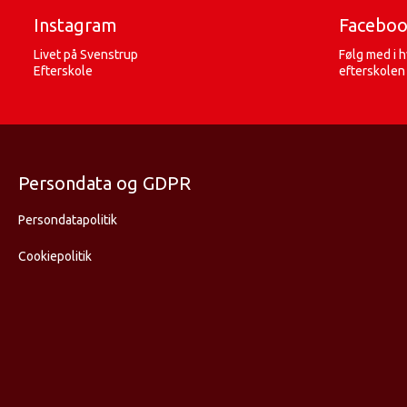
Instagram
Facebo
Livet på Svenstrup
Følg med i 
Efterskole
efterskolen
Persondata og GDPR
Persondatapolitik
Cookiepolitik