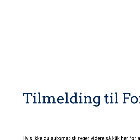
Tilmelding til F
Hvis ikke du automatisk ryger videre,så klik her for