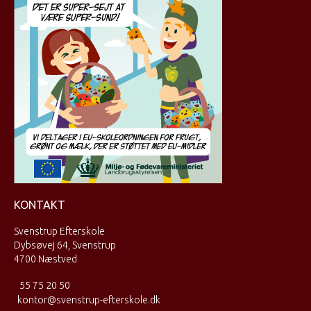
KONTAKT
Svenstrup Efterskole
Dybsøvej 64, Svenstrup
4700 Næstved
55 75 20 50
kontor@svenstrup-efterskole.dk