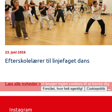
23. juni 2026
Efterskolelærer til linjefaget dans
Læs alle nyheder >
Vi bruger ingen cookies til at tracke dig
Forstået, hvor fedt egentlig!
Cookiepolitik
Instagram