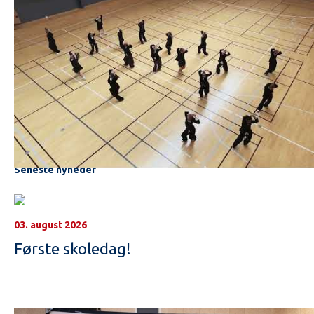
Seneste nyheder
03. august 2026
Første skoledag!