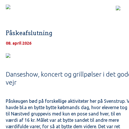
Påskeafslutning
08. april 2026
Danseshow, koncert og grillpølser i det god
vejr
Påskeugen bød på forskellige aktiviteter her på Svenstrup. 
havde bl.a en bytte bytte købmands dag, hvor eleverne tog
til Næstved gruppevis med kun en pose sand hver, til en
værdi af 16 kr. Målet var at bytte sandet til andre mere
værdifulde varer, for så at bytte dem videre. Det var ret