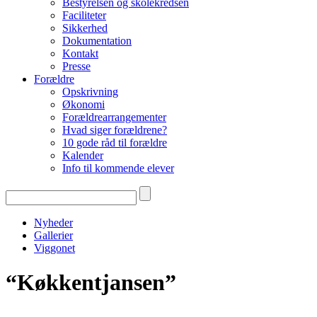
Bestyrelsen og skolekredsen
Faciliteter
Sikkerhed
Dokumentation
Kontakt
Presse
Forældre
Opskrivning
Økonomi
Forældrearrangementer
Hvad siger forældrene?
10 gode råd til forældre
Kalender
Info til kommende elever
Nyheder
Gallerier
Viggonet
“Køkkentjansen”