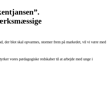
kentjansen”.
værksmæssige
mad, der blot skal opvarmes, stormer frem på markedet, vil vi være med
 styrker vores pædagogiske redskaber til at arbejde med unge i