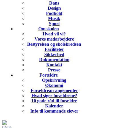
Dans
Design
Fodbold
Musik
Sport
Om skolen
Hvad vil vi?
Vores medarbejdere
Bestyrelsen og skolekredsen
Faciliteter
Sikkerhed
Dokumentation
Kontakt
Presse
Forældre
Opskrivning
Økonomi
Forældrearrangementer
Hvad siger forældrene?
10 gode råd til forældre
Kalender
Info til kommende elever