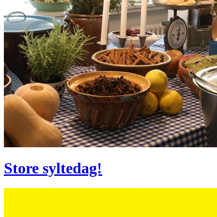
Store syltedag!