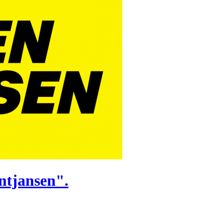
ntjansen".